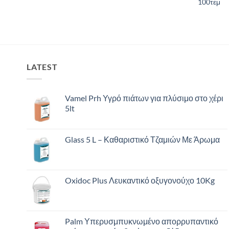
100τεμ
LATEST
Vamel Prh Υγρό πιάτων για πλύσιμο στο χέρι
5lt
Glass 5 L – Καθαριστικό Τζαμιών Με Άρωμα
Oxidoc Plus Λευκαντικό οξυγονούχο 10Kg
Palm Υπερυσμπυκνωμένο απορρυπαντικό