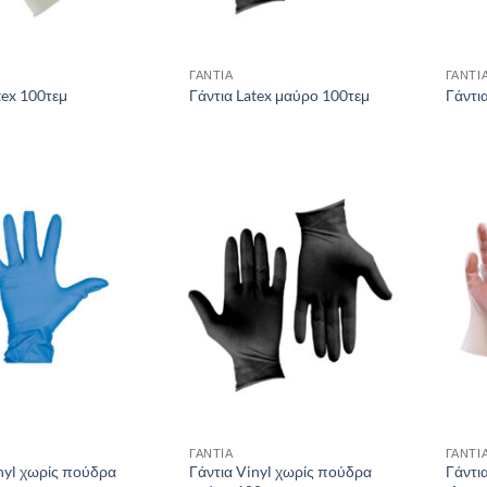
ΓΑΝΤΙΑ
ΓΑΝΤΙ
tex 100τεμ
Γάντια Latex μαύρο 100τεμ
Γάντι
ΓΑΝΤΙΑ
ΓΑΝΤΙ
nyl χωρίς πούδρα
Γάντια Vinyl χωρίς πούδρα
Γάντι