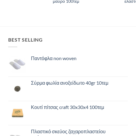
μαύρο 100τεμ
ελαστ
BEST SELLING
Παντόφλα non woven
Σύρμα φωλία ανοξείδωτο 40gr 10τεμ
Κουτί πίτσας craft 30x30x4 100τεμ
Πλαστικό σκεύος ζαχαροπλαστείου