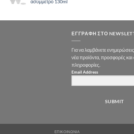
ασύμμετρο 130ml
ΕΓΓΡΑΦΉ ΣΤΟ NEWSLET
Για να λαμβάνετε ενημερώσεις
νέα προϊόντα, προσφορές και
πληροφορίες.
Email Address
SUBMIT
ΕΠΙΚΟΙΝΩΝΊΑ