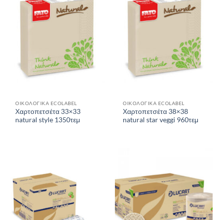
ΟΙΚΟΛΟΓΙΚΑ ECOLABEL
ΟΙΚΟΛΟΓΙΚΑ ECOLABEL
Χαρτοπετσέτα 33×33
Χαρτοπετσέτα 38×38
natural style 1350τεμ
natural star veggi 960τεμ