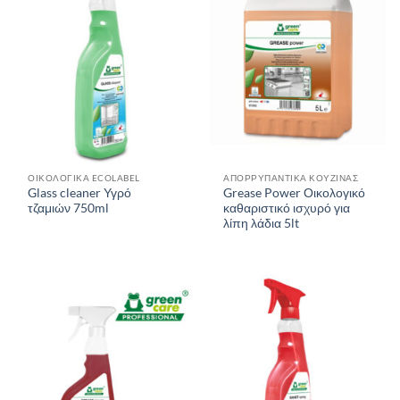
ΟΙΚΟΛΟΓΙΚΑ ECOLABEL
ΑΠΟΡΡΥΠΑΝΤΙΚΑ ΚΟΥΖΙΝΑΣ
Glass cleaner Υγρό
Grease Power Οικολογικό
τζαμιών 750ml
καθαριστικό ισχυρό για
λίπη λάδια 5lt