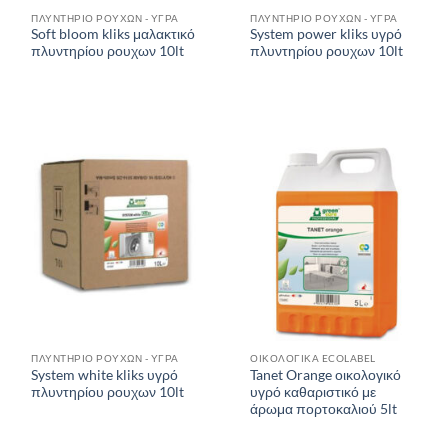
ΠΛΥΝΤΗΡΙΟ ΡΟΥΧΩΝ - ΥΓΡΑ
ΠΛΥΝΤΗΡΙΟ ΡΟΥΧΩΝ - ΥΓΡΑ
Soft bloom kliks μαλακτικό
System power kliks υγρό
πλυντηρίου ρουχων 10lt
πλυντηρίου ρουχων 10lt
ΠΛΥΝΤΗΡΙΟ ΡΟΥΧΩΝ - ΥΓΡΑ
ΟΙΚΟΛΟΓΙΚΑ ECOLABEL
System white kliks υγρό
Tanet Orange οικολογικό
πλυντηρίου ρουχων 10lt
υγρό καθαριστικό με
άρωμα πορτοκαλιού 5lt