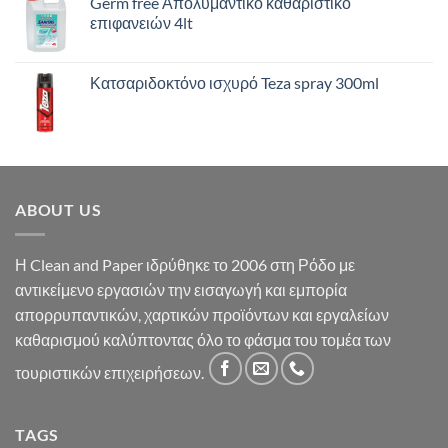
Germ free Απολυμαντικο καθαριστικό
επιφανειών 4lt
Κατσαριδοκτόνο ισχυρό Teza spray 300ml
ABOUT US
Η Clean and Paper ιδρύθηκε το 2006 στη Ρόδο με
αντικείμενο εργασιών την εισαγωγή και εμπορία
απορρυπαντικών, χαρτικών προϊόντων και εργαλείων
καθαρισμού καλύπτοντας όλο το φάσμα του τομέα των
τουριστικών επιχειρήσεων.
TAGS