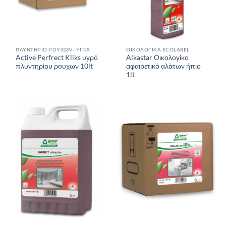
ΠΛΥΝΤΗΡΙΟ ΡΟΥΧΩΝ - ΥΓΡΑ
ΟΙΚΟΛΟΓΙΚΑ ECOLABEL
Active Perfrect Kliks υγρό
Alkastar Οικολογίκο
πλυντηρίου ρουχων 10lt
αφαιρετικό αλάτων ήπιο
1lt