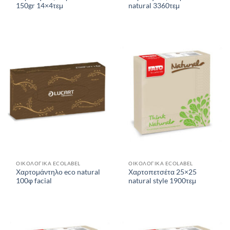
150gr 14×4τεμ
natural 3360τεμ
ΟΙΚΟΛΟΓΙΚΑ ECOLABEL
ΟΙΚΟΛΟΓΙΚΑ ECOLABEL
Χαρτομάντηλο eco natural
Χαρτοπετσέτα 25×25
100φ facial
natural style 1900τεμ