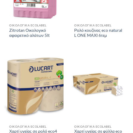
ΟΙΚΟΛΟΓΙΚΑ ECOLABEL
ΟΙΚΟΛΟΓΙΚΑ ECOLABEL
Zitrotan Οικολογικό
Ρολό κουζίνας eco natural
αφαιρετικό αλάτων 5lt
L ONE MAXI 6τεμ
ΟΙΚΟΛΟΓΙΚΑ ECOLABEL
ΟΙΚΟΛΟΓΙΚΑ ECOLABEL
Χαρτί υγείας σε ρολό eco4
Χαρτί υγείας σε φύλλα eco