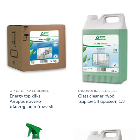
ΟΙΚΟΛΟΓΙΚΑ ECOLABEL
ΟΙΚΟΛΟΓΙΚΑ ECOLABEL
Energy top kliks
Glass cleaner Υγρό
Απορρυπαντικό
τζαμιών 5lt αραίωση 1:3
πλυντηρίου πιάτων 5lt