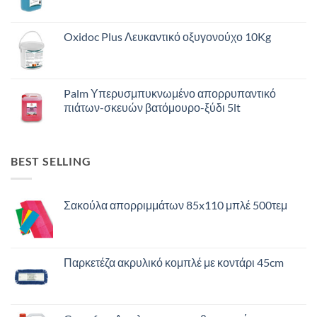
Oxidoc Plus Λευκαντικό οξυγονούχο 10Kg
Palm Υπερυσμπυκνωμένο απορρυπαντικό
πιάτων-σκευών βατόμουρο-ξύδι 5lt
BEST SELLING
Σακούλα απορριμμάτων 85x110 μπλέ 500τεμ
Παρκετέζα ακρυλικό κομπλέ με κοντάρι 45cm