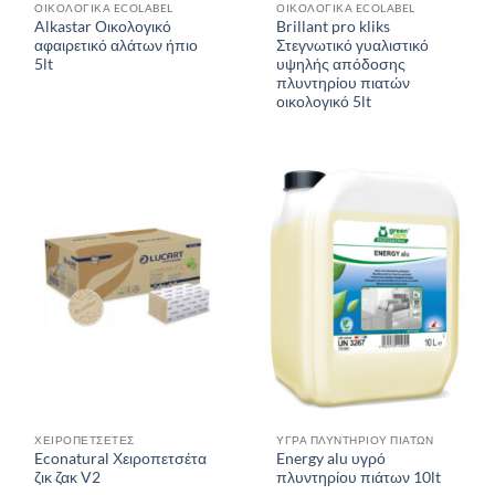
ΟΙΚΟΛΟΓΙΚΑ ECOLABEL
ΟΙΚΟΛΟΓΙΚΑ ECOLABEL
Alkastar Οικολογικό
Brillant pro kliks
αφαιρετικό αλάτων ήπιο
Στεγνωτικό γυαλιστικό
5lt
υψηλής απόδοσης
πλυντηρίου πιατών
οικολογικό 5lt
ΧΕΙΡΟΠΕΤΣΕΤΕΣ
ΥΓΡΑ ΠΛΥΝΤΗΡΙΟΥ ΠΙΑΤΩΝ
Econatural Χειροπετσέτα
Energy alu υγρό
ζικ ζακ V2
πλυντηρίου πιάτων 10lt