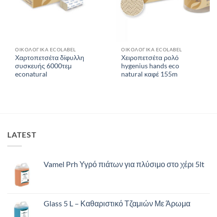
ΟΙΚΟΛΟΓΙΚΑ ECOLABEL
ΟΙΚΟΛΟΓΙΚΑ ECOLABEL
Χαρτοπετσέτα δίφυλλη
Χειροπετσέτα ρολό
συσκευής 6000τεμ
hygenius hands eco
econatural
natural καφέ 155m
LATEST
Vamel Prh Υγρό πιάτων για πλύσιμο στο χέρι 5lt
Glass 5 L – Καθαριστικό Τζαμιών Με Άρωμα