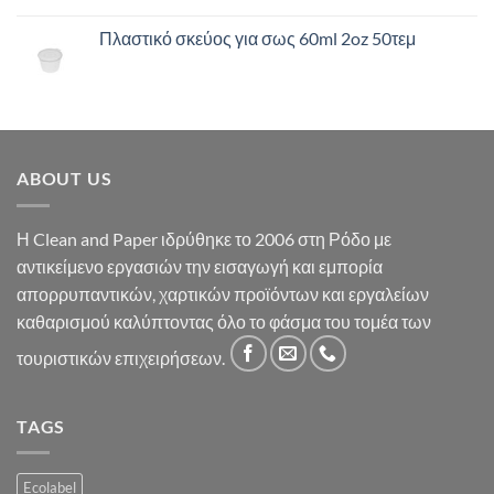
Πλαστικό σκεύος για σως 60ml 2oz 50τεμ
ABOUT US
Η Clean and Paper ιδρύθηκε το 2006 στη Ρόδο με
αντικείμενο εργασιών την εισαγωγή και εμπορία
απορρυπαντικών, χαρτικών προϊόντων και εργαλείων
καθαρισμού καλύπτοντας όλο το φάσμα του τομέα των
τουριστικών επιχειρήσεων.
TAGS
Ecolabel