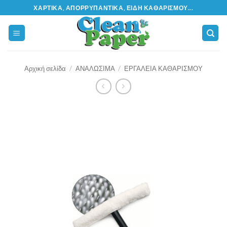
Μετάβαση
ΧΑΡΤΙΚΆ, ΑΠΟΡΡΥΠΑΝΤΙΚΆ, ΕΊΔΗ ΚΑΘΑΡΙΣΜΟΎ...
στο
περιεχόμενο
Αρχική σελίδα
/
ΑΝΑΛΩΣΙΜΑ
/
ΕΡΓΑΛΕΙΑ ΚΑΘΑΡΙΣΜΟΥ