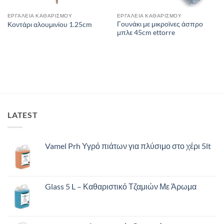
ΕΡΓΑΛΕΙΑ ΚΑΘΑΡΙΣΜΟΥ
ΕΡΓΑΛΕΙΑ ΚΑΘΑΡΙΣΜΟΥ
Γουνάκι με μικροϊνες άσπρο
Κοντάρι αλουμινίου 1.25cm
μπλε 45cm ettorre
LATEST
Vamel Prh Υγρό πιάτων για πλύσιμο στο χέρι 5lt
Glass 5 L – Καθαριστικό Τζαμιών Με Άρωμα