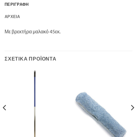
ΠΕΡΙΓΡΑΦΉ
ΑΡΧΕΊΑ
Με βρεκτήρα μαλακό 45εκ.
ΣΧΕΤΙΚΆ ΠΡΟΪΌΝΤΑ