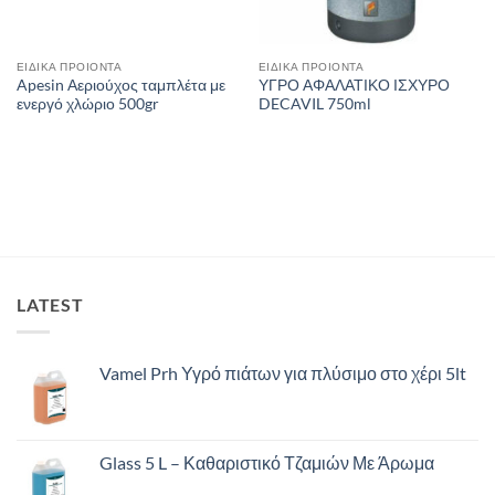
ΕΙΔΙΚΑ ΠΡΟΙΟΝΤΑ
ΕΙΔΙΚΑ ΠΡΟΙΟΝΤΑ
Apesin Αεριούχος ταμπλέτα με
ΥΓΡΟ ΑΦΑΛΑΤΙΚΟ ΙΣΧΥΡΟ
ενεργό χλώριο 500gr
DECAVIL 750ml
LATEST
Vamel Prh Υγρό πιάτων για πλύσιμο στο χέρι 5lt
Glass 5 L – Καθαριστικό Τζαμιών Με Άρωμα