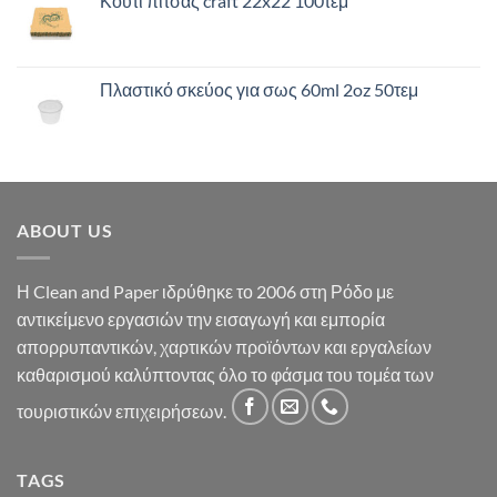
Κουτί πίτσας craft 22x22 100τεμ
Πλαστικό σκεύος για σως 60ml 2oz 50τεμ
ABOUT US
Η Clean and Paper ιδρύθηκε το 2006 στη Ρόδο με
αντικείμενο εργασιών την εισαγωγή και εμπορία
απορρυπαντικών, χαρτικών προϊόντων και εργαλείων
καθαρισμού καλύπτοντας όλο το φάσμα του τομέα των
τουριστικών επιχειρήσεων.
TAGS