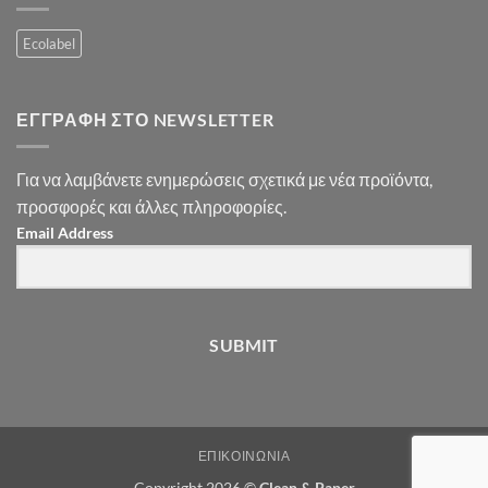
Ecolabel
ΕΓΓΡΑΦΉ ΣΤΟ NEWSLETTER
Για να λαμβάνετε ενημερώσεις σχετικά με νέα προϊόντα,
προσφορές και άλλες πληροφορίες.
Email Address
SUBMIT
ΕΠΙΚΟΙΝΩΝΊΑ
Copyright 2026 ©
Clean & Paper