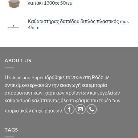
καπάκι 1300cc 50τεμ
Καθαριστήρας δαπέδου διπλός πλαστικός mus
45cm
ABOUT US
Η Clean and Paper ιδρύθηκε το 2006 στη Ρόδο με
αντικείμενο εργασιών την εισαγωγή και εμπορία
απορρυπαντικών, χαρτικών προϊόντων και εργαλείων
καθαρισμού καλύπτοντας όλο το φάσμα του τομέα των
τουριστικών επιχειρήσεων.
TAGS