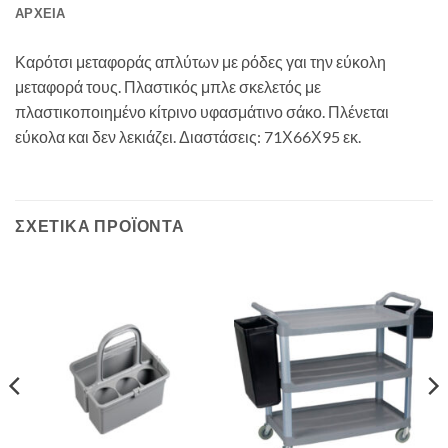
ΑΡΧΕΊΑ
Καρότσι μεταφοράς απλύτων με ρόδες γαι την εύκολη
μεταφορά τους. Πλαστικός μπλε σκελετός με
πλαστικοποιημένο κίτρινο υφασμάτινο σάκο. Πλένεται
εύκολα και δεν λεκιάζει. Διαστάσεις: 71Χ66Χ95 εκ.
ΣΧΕΤΙΚΆ ΠΡΟΪΌΝΤΑ