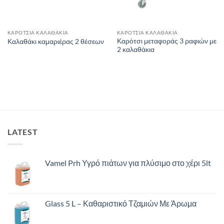
ΚΑΡΟΤΣΙΑ ΚΑΛΑΘΑΚΙΑ
ΚΑΡΟΤΣΙΑ ΚΑΛΑΘΑΚΙΑ
Καρότσι μεταφοράς 3 ραφιών με
Καλαθάκι καμαριέρας 2 θέσεων
2 καλαθάκια
LATEST
Vamel Prh Υγρό πιάτων για πλύσιμο στο χέρι 5lt
Glass 5 L – Καθαριστικό Τζαμιών Με Άρωμα