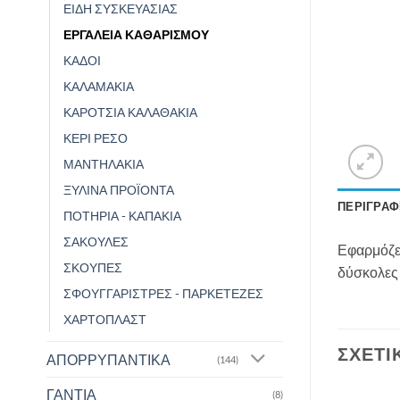
ΕΙΔΗ ΣΥΣΚΕΥΑΣΙΑΣ
ΕΡΓΑΛΕΙΑ ΚΑΘΑΡΙΣΜΟΥ
ΚΑΔΟΙ
ΚΑΛΑΜΑΚΙΑ
ΚΑΡΟΤΣΙΑ ΚΑΛΑΘΑΚΙΑ
ΚΕΡΙ ΡΕΣΟ
ΜΑΝΤΗΛΑΚΙΑ
ΞΥΛΙΝΑ ΠΡΟΪΟΝΤΑ
ΠΕΡΙΓΡΑΦ
ΠΟΤΗΡΙΑ - ΚΑΠΑΚΙΑ
ΣΑΚΟΥΛΕΣ
Εφαρμόζει
ΣΚΟΥΠΕΣ
δύσκολες
ΣΦΟΥΓΓΑΡΙΣΤΡΕΣ - ΠΑΡΚΕΤΕΖΕΣ
ΧΑΡΤΟΠΛΑΣΤ
ΣΧΕΤΙ
ΑΠΟΡΡΥΠΑΝΤΙΚΑ
(144)
ΓΑΝΤΙΑ
(8)