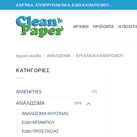
Μετάβαση
ΧΑΡΤΙΚΆ, ΑΠΟΡΡΥΠΑΝΤΙΚΆ, ΕΊΔΗ ΚΑΘΑΡΙΣΜΟΎ...
στο
περιεχόμενο
ΑΡΧΙΚΉ
ΠΡΟΪΌΝΤΑ
Η ΠΟΛΙΤ
Αρχική σελίδα
/
ΑΝΑΛΩΣΙΜΑ
/
ΕΡΓΑΛΕΙΑ ΚΑΘΑΡΙΣΜΟΥ
ΚΑΤΗΓΟΡΊΕΣ
AMENITIES
(17)
ΑΝΑΛΩΣΙΜΑ
(293)
ΑΝΑΛΩΣΙΜΑ ΚΟΥΖΙΝΑΣ
ΕΙΔΗ ΜΠΑΜΠΟΥ
ΕΙΔΗ ΠΡΟΣΤΑΣΙΑΣ