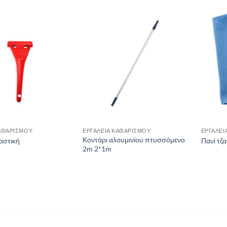
ΚΑΘΑΡΙΣΜΟΥ
ΕΡΓΑΛΕΙΑ ΚΑΘΑΡΙΣΜΟΥ
ΕΡΓΑΛΕΙ
Κοντάρι αλουμινίου πτυσσόμενο
αστική
Πανί τζ
2m 2*1m