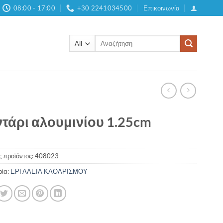
08:00 - 17:00
+30 2241034500
Επικοινωνία
Αναζήτηση
για:
τάρι αλουμινίου 1.25cm
 προϊόντος:
408023
ρία:
ΕΡΓΑΛΕΙΑ ΚΑΘΑΡΙΣΜΟΥ