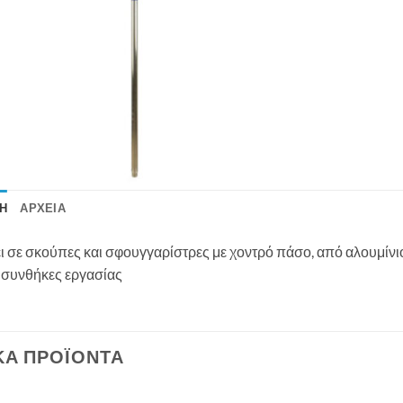
Ή
ΑΡΧΕΊΑ
 σε σκούπες και σφουγγαρίστρες με χοντρό πάσο, από αλουμίνιο
 συνθήκες εργασίας
ΚΆ ΠΡΟΪΌΝΤΑ