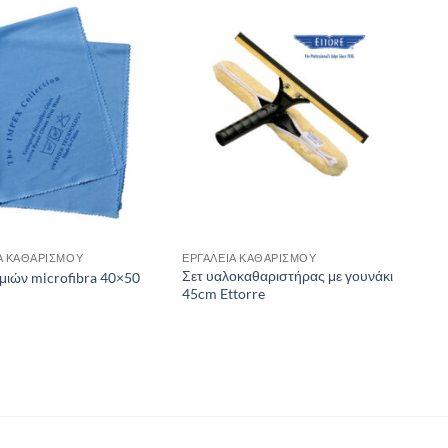
Α ΚΑΘΑΡΙΣΜΟΥ
ΕΡΓΑΛΕΙΑ ΚΑΘΑΡΙΣΜΟΥ
Σετ υαλοκαθαριστήρας με γουνάκι
αμιών microfibra 40×50
45cm Ettorre