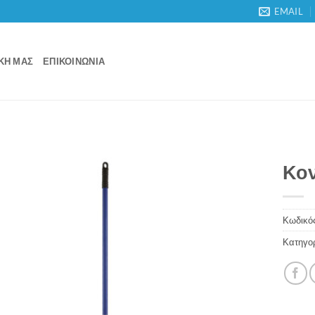
EMAIL
ΙΚΉ ΜΑΣ
ΕΠΙΚΟΙΝΩΝΊΑ
Κον
Κωδικός
Κατηγο