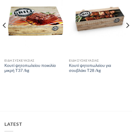
ΕΙΔΗ ΣΥΣΚΕΥΑΣΙΑΣ
ΕΙΔΗ ΣΥΣΚΕΥΑΣΙΑΣ
Κουτί ψητοπωλείου ποικιλία
Κουτί ψητοπωλείου για
μικρή Τ37 /kg
σουβλάκι Τ28 /kg
LATEST