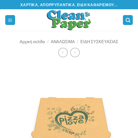
Μετάβαση
ΧΑΡΤΙΚΆ, ΑΠΟΡΡΥΠΑΝΤΙΚΆ, ΕΊΔΗ ΚΑΘΑΡΙΣΜΟΎ...
στο
περιεχόμενο
Αρχική σελίδα
/
ΑΝΑΛΩΣΙΜΑ
/
ΕΙΔΗ ΣΥΣΚΕΥΑΣΙΑΣ