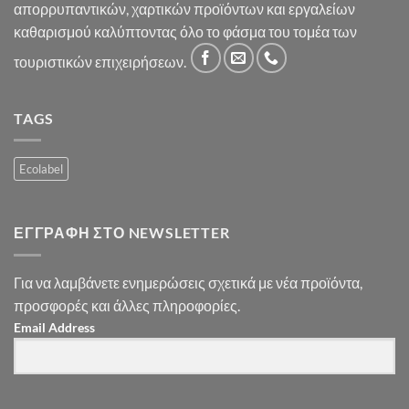
απορρυπαντικών, χαρτικών προϊόντων και εργαλείων
καθαρισμού καλύπτοντας όλο το φάσμα του τομέα των
τουριστικών επιχειρήσεων.
TAGS
Ecolabel
ΕΓΓΡΑΦΉ ΣΤΟ NEWSLETTER
Για να λαμβάνετε ενημερώσεις σχετικά με νέα προϊόντα,
προσφορές και άλλες πληροφορίες.
Email Address