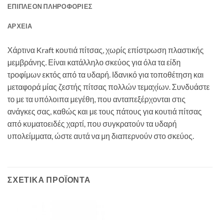
ΕΠΙΠΛΈΟΝ ΠΛΗΡΟΦΟΡΊΕΣ
ΑΡΧΕΊΑ
Χάρτινα Kraft κουτιά πίτσας, χωρίς επίστρωση πλαστικής
μεμβράνης. Είναι κατάλληλο σκεύος για όλα τα είδη
τροφίμων εκτός από τα υδαρή. Ιδανικό για τοποθέτηση και
μεταφορά μίας ζεστής πίτσας πολλών τεμαχίων. Συνδυάστε
το με τα υπόλοιπα μεγέθη, που ανταπεξέρχονται στις
ανάγκες σας, καθώς και με τους πάτους για κουτιά πίτσας
από κυματοειδές χαρτί, που συγκρατούν τα υδαρή
υπολείμματα, ώστε αυτά να μη διαπερνούν στο σκεύος.
ΣΧΕΤΙΚΆ ΠΡΟΪΌΝΤΑ