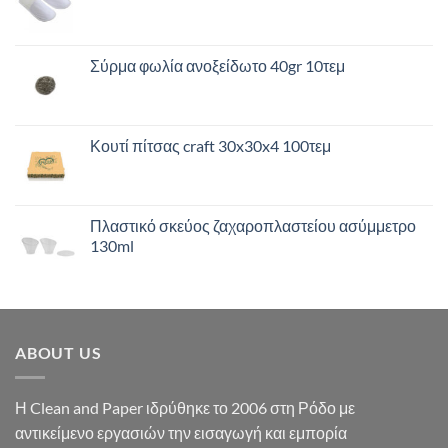
Σύρμα φωλία ανοξείδωτο 40gr 10τεμ
Κουτί πίτσας craft 30x30x4 100τεμ
Πλαστικό σκεύος ζαχαροπλαστείου ασύμμετρο
130ml
ABOUT US
Η Clean and Paper ιδρύθηκε το 2006 στη Ρόδο με
αντικείμενο εργασιών την εισαγωγή και εμπορία