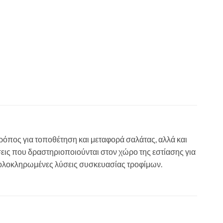
ρόπος για τοποθέτηση και μεταφορά σαλάτας, αλλά και
σεις που δραστηριοποιούνται στον χώρο της εστίασης για
ια ολοκληρωμένες λύσεις συσκευασίας τροφίμων.