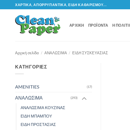
Μετάβαση
ΧΑΡΤΙΚΆ, ΑΠΟΡΡΥΠΑΝΤΙΚΆ, ΕΊΔΗ ΚΑΘΑΡΙΣΜΟΎ...
στο
περιεχόμενο
ΑΡΧΙΚΉ
ΠΡΟΪΌΝΤΑ
Η ΠΟΛΙΤ
Αρχική σελίδα
/
ΑΝΑΛΩΣΙΜΑ
/
ΕΙΔΗ ΣΥΣΚΕΥΑΣΙΑΣ
ΚΑΤΗΓΟΡΊΕΣ
AMENITIES
(17)
ΑΝΑΛΩΣΙΜΑ
(293)
ΑΝΑΛΩΣΙΜΑ ΚΟΥΖΙΝΑΣ
ΕΙΔΗ ΜΠΑΜΠΟΥ
ΕΙΔΗ ΠΡΟΣΤΑΣΙΑΣ