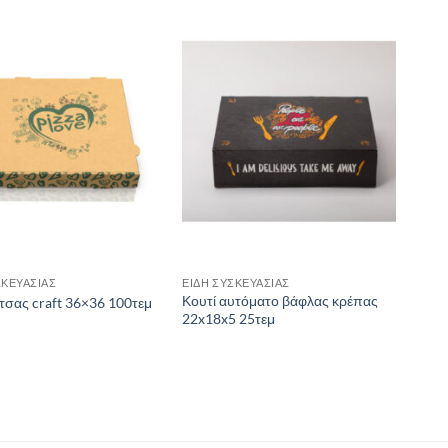
ΣΚΕΥΑΣΙΑΣ
ΕΙΔΗ ΣΥΣΚΕΥΑΣΙΑΣ
Κουτί αυτόματο βάφλας κρέπας
ίτσας craft 36×36 100τεμ
22x18x5 25τεμ