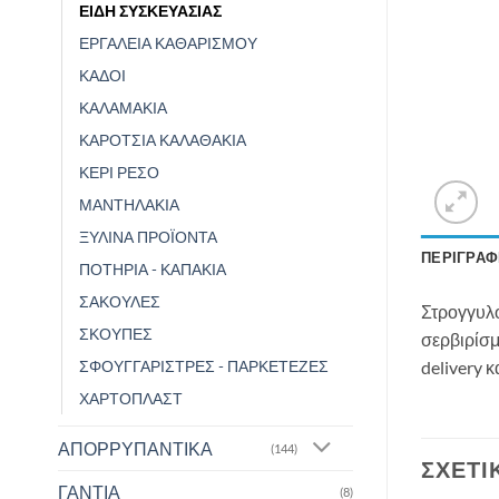
ΕΙΔΗ ΣΥΣΚΕΥΑΣΙΑΣ
ΕΡΓΑΛΕΙΑ ΚΑΘΑΡΙΣΜΟΥ
ΚΑΔΟΙ
ΚΑΛΑΜΑΚΙΑ
ΚΑΡΟΤΣΙΑ ΚΑΛΑΘΑΚΙΑ
ΚΕΡΙ ΡΕΣΟ
ΜΑΝΤΗΛΑΚΙΑ
ΞΥΛΙΝΑ ΠΡΟΪΟΝΤΑ
ΠΕΡΙΓΡΑΦ
ΠΟΤΗΡΙΑ - ΚΑΠΑΚΙΑ
ΣΑΚΟΥΛΕΣ
Στρογγυλό
ΣΚΟΥΠΕΣ
σερβιρίσμ
delivery 
ΣΦΟΥΓΓΑΡΙΣΤΡΕΣ - ΠΑΡΚΕΤΕΖΕΣ
ΧΑΡΤΟΠΛΑΣΤ
ΑΠΟΡΡΥΠΑΝΤΙΚΑ
(144)
ΣΧΕΤΙ
ΓΑΝΤΙΑ
(8)