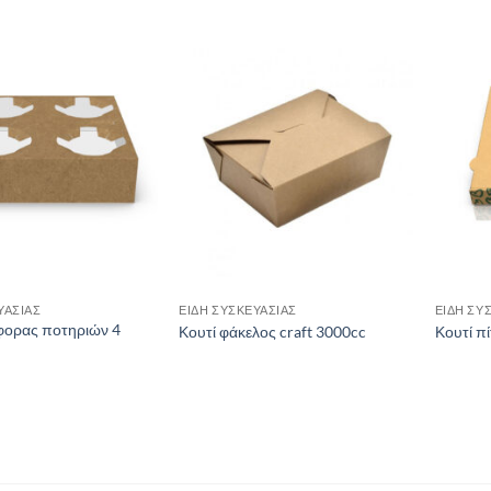
ΥΑΣΙΑΣ
ΕΙΔΗ ΣΥΣΚΕΥΑΣΙΑΣ
ΕΙΔΗ ΣΥ
φορας ποτηριών 4
Κουτί φάκελος craft 3000cc
Κουτί π