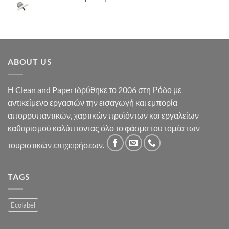
ABOUT US
Η Clean and Paper ιδρύθηκε το 2006 στη Ρόδο με
αντικείμενο εργασιών την εισαγωγή και εμπορία
απορρυπαντικών, χαρτικών προϊόντων και εργαλείων
καθαρισμού καλύπτοντας όλο το φάσμα του τομέα των
τουριστικών επιχειρήσεων.
TAGS
Ecolabel