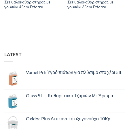
Σετ υαλοκαθαριστήρας με
Σετ υαλοκαθαριστήρας με
γουνάκι 45cm Ettorre
γουνάκι 35cm Ettorre
LATEST
Vamel Prh Υγρό πιάτων για πλύσιμο στο χέρι 5lt
Glass 5 L – Καθαριστικό Τζαμιών Με Άρωμα
Oxidoc Plus Λευκαντικό οξυγονούχο 10Kg