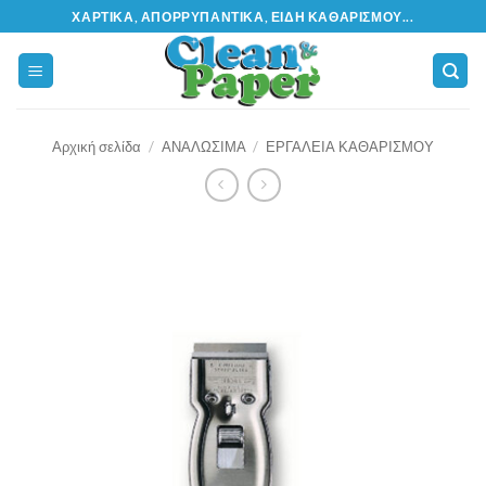
Μετάβαση
ΧΑΡΤΙΚΆ, ΑΠΟΡΡΥΠΑΝΤΙΚΆ, ΕΊΔΗ ΚΑΘΑΡΙΣΜΟΎ...
στο
περιεχόμενο
Αρχική σελίδα
/
ΑΝΑΛΩΣΙΜΑ
/
ΕΡΓΑΛΕΙΑ ΚΑΘΑΡΙΣΜΟΥ