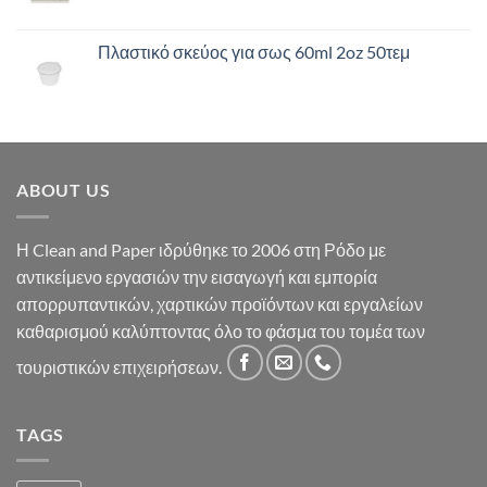
Πλαστικό σκεύος για σως 60ml 2oz 50τεμ
ABOUT US
Η Clean and Paper ιδρύθηκε το 2006 στη Ρόδο με
αντικείμενο εργασιών την εισαγωγή και εμπορία
απορρυπαντικών, χαρτικών προϊόντων και εργαλείων
καθαρισμού καλύπτοντας όλο το φάσμα του τομέα των
τουριστικών επιχειρήσεων.
TAGS