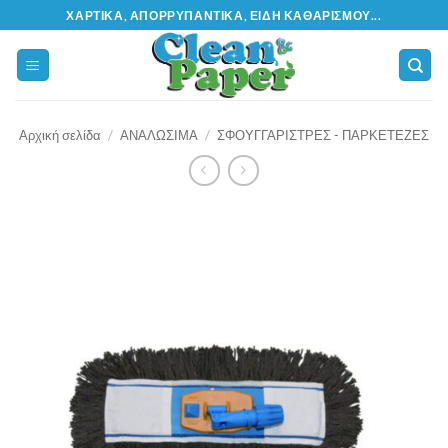
Μετάβαση
ΧΑΡΤΙΚΆ, ΑΠΟΡΡΥΠΑΝΤΙΚΆ, ΕΊΔΗ ΚΑΘΑΡΙΣΜΟΎ...
στο
περιεχόμενο
Αρχική σελίδα
/
ΑΝΑΛΩΣΙΜΑ
/
ΣΦΟΥΓΓΑΡΙΣΤΡΕΣ - ΠΑΡΚΕΤΕΖΕΣ