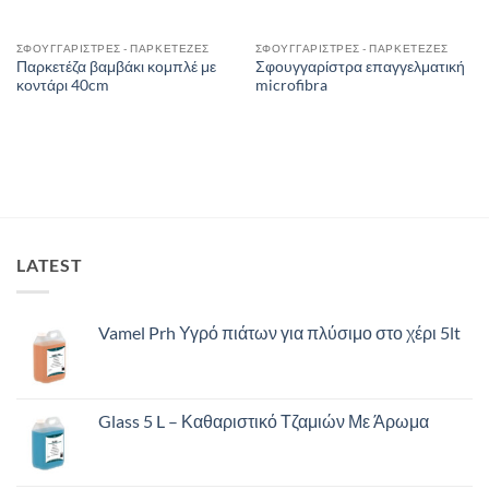
ΣΦΟΥΓΓΑΡΙΣΤΡΕΣ - ΠΑΡΚΕΤΕΖΕΣ
ΣΦΟΥΓΓΑΡΙΣΤΡΕΣ - ΠΑΡΚΕΤΕΖΕΣ
Παρκετέζα βαμβάκι κομπλέ με
Σφουγγαρίστρα επαγγελματική
κοντάρι 40cm
microfibra
LATEST
Vamel Prh Υγρό πιάτων για πλύσιμο στο χέρι 5lt
Glass 5 L – Καθαριστικό Τζαμιών Με Άρωμα