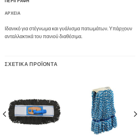
ΠΕΡΙΓΡΑΦΉ
ΑΡΧΕΊΑ
Ιδανικό για στέγνωμα και γυάλισμα πατωμάτων. Υπάρχουν
ανταλλακτικά του πανιού διαθέσιμα.
ΣΧΕΤΙΚΆ ΠΡΟΪΌΝΤΑ