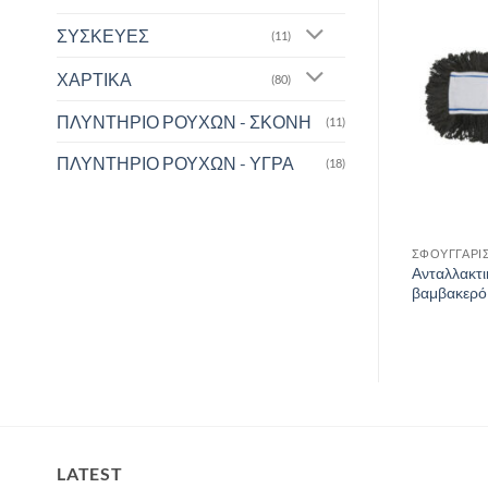
ΣΥΣΚΕΥΕΣ
(11)
ΧΑΡΤΙΚΑ
(80)
ΠΛΥΝΤΗΡΙΟ ΡΟΥΧΩΝ - ΣΚΟΝΗ
(11)
ΠΛΥΝΤΗΡΙΟ ΡΟΥΧΩΝ - ΥΓΡΑ
(18)
ΕΣ - ΠΑΡΚΕΤΕΖΕΣ
ΣΦΟΥΓΓΑΡΙΣΤΡΕΣ - ΠΑΡΚΕΤΕΖΕΣ
ΣΦΟΥΓΓΑΡΙΣ
βάκι κομπλέ με
Ανταλλακτικό παρκετέζας
Ανταλλακτι
m
βαμβακερό 100cm
βαμβακερό
LATEST