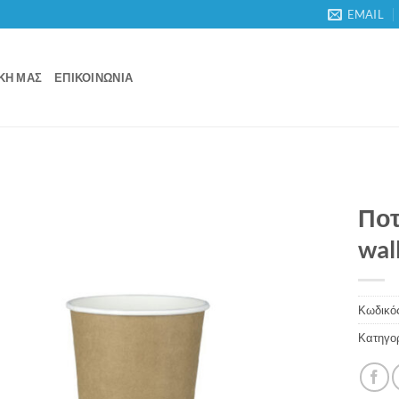
EMAIL
ΙΚΉ ΜΑΣ
ΕΠΙΚΟΙΝΩΝΊΑ
Ποτ
wal
Κωδικός
Κατηγο