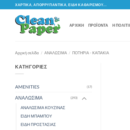
Μετάβαση
ΧΑΡΤΙΚΆ, ΑΠΟΡΡΥΠΑΝΤΙΚΆ, ΕΊΔΗ ΚΑΘΑΡΙΣΜΟΎ...
στο
περιεχόμενο
ΑΡΧΙΚΉ
ΠΡΟΪΌΝΤΑ
Η ΠΟΛΙΤ
Αρχική σελίδα
/
ΑΝΑΛΩΣΙΜΑ
/
ΠΟΤΗΡΙΑ - ΚΑΠΑΚΙΑ
ΚΑΤΗΓΟΡΊΕΣ
AMENITIES
(17)
ΑΝΑΛΩΣΙΜΑ
(293)
ΑΝΑΛΩΣΙΜΑ ΚΟΥΖΙΝΑΣ
ΕΙΔΗ ΜΠΑΜΠΟΥ
ΕΙΔΗ ΠΡΟΣΤΑΣΙΑΣ