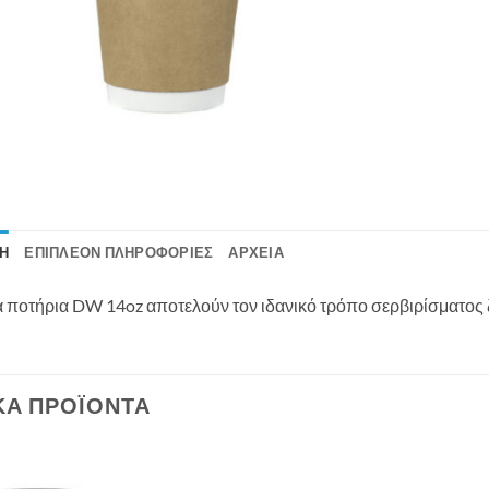
Ή
ΕΠΙΠΛΈΟΝ ΠΛΗΡΟΦΟΡΊΕΣ
ΑΡΧΕΊΑ
α ποτήρια DW 14oz αποτελούν τον ιδανικό τρόπο σερβιρίσματος
ΚΆ ΠΡΟΪΌΝΤΑ