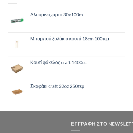
Αλουμινόχαρτο 30x100m
Μπαμπού ξυλάκια κουπί 18cm 100τεμ
Κουτί φάκελος craft 1400cc
Σκαφάκι craft 32oz 250τεμ
ΕΓΓΡΑΦΉ ΣΤΟ NEWSLET