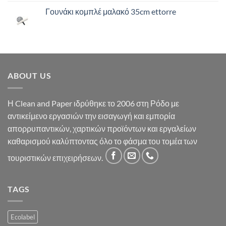
Γουνάκι κομπλέ μαλακό 35cm ettorre
ABOUT US
Η Clean and Paper ιδρύθηκε το 2006 στη Ρόδο με
αντικείμενο εργασιών την εισαγωγή και εμπορία
απορρυπαντικών, χαρτικών προϊόντων και εργαλείων
καθαρισμού καλύπτοντας όλο το φάσμα του τομέα των
τουριστικών επιχειρήσεων.
TAGS
Ecolabel