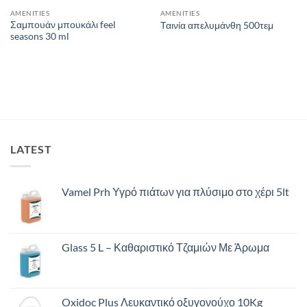
AMENITIES
AMENITIES
Σαμπουάν μπουκάλι feel
Ταινία απελυμάνθη 500τεμ
seasons 30 ml
LATEST
Vamel Prh Υγρό πιάτων για πλύσιμο στο χέρι 5lt
Glass 5 L – Καθαριστικό Τζαμιών Με Άρωμα
Oxidoc Plus Λευκαντικό οξυγονούχο 10Kg