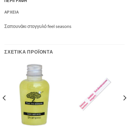
ΠΕΡΙΓΡΑΦΉ
ΑΡΧΕΊΑ
Σαπουνάκι στογγυλό feel seasons
ΣΧΕΤΙΚΆ ΠΡΟΪΌΝΤΑ