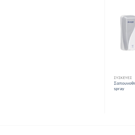
ΣΥΣΚΕΥΕΣ ΓΙΑ ΣΑΠΟΥΝΙ
ΣΥΣΚΕΥΕΣ
Σαπουνοθή
Σαπουνοθήκη 1 lt
spray