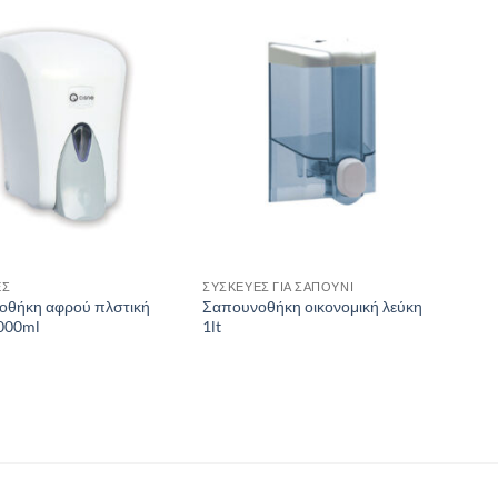
ΕΣ
ΣΥΣΚΕΥΕΣ ΓΙΑ ΣΑΠΟΥΝΙ
οθήκη αφρού πλστική
Σαπουνοθήκη οικονομική λεύκη
000ml
1lt