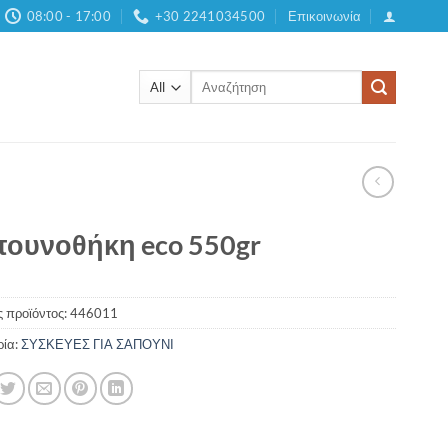
08:00 - 17:00
+30 2241034500
Επικοινωνία
Αναζήτηση
για:
ουνοθήκη eco 550gr
 προϊόντος:
446011
ρία:
ΣΥΣΚΕΥΕΣ ΓΙΑ ΣΑΠΟΥΝΙ