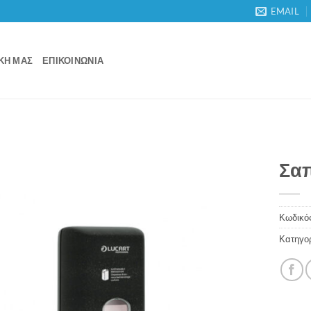
EMAIL
ΙΚΉ ΜΑΣ
ΕΠΙΚΟΙΝΩΝΊΑ
Σαπ
Κωδικός
Κατηγο