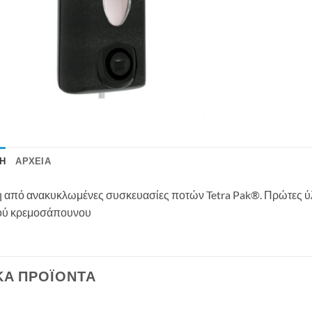
Ή
ΑΡΧΕΊΑ
 από ανακυκλωμένες συσκευασίες ποτών Tetra Pak®. Πρώτες ύλ
ού κρεμοσάπουνου
ΚΆ ΠΡΟΪΌΝΤΑ