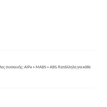
ες συσκευής: AlPe + MABS + ABS. Κατάλληλη για κάθε