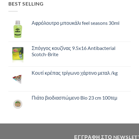
BEST SELLING
Αφρόλουτρο μπουκάλι feel seasons 30ml
Σπόγγος κουζίνας 9.5x16 Antibacterial
Scotch-Brite
Κουτί κρέπας τρίγωνο χάρτινο μεταλ /kg
Πιάτο βιοδιασπώμενο Bio 23 cm 100τεμ
ΕΓΓΡΑΦΉ ΣΤΟ NEWSLET