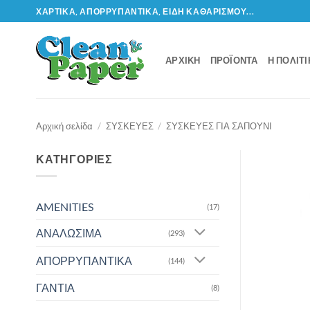
Μετάβαση
ΧΑΡΤΙΚΆ, ΑΠΟΡΡΥΠΑΝΤΙΚΆ, ΕΊΔΗ ΚΑΘΑΡΙΣΜΟΎ...
στο
περιεχόμενο
ΑΡΧΙΚΉ
ΠΡΟΪΌΝΤΑ
Η ΠΟΛΙΤ
Αρχική σελίδα
/
ΣΥΣΚΕΥΕΣ
/
ΣΥΣΚΕΥΕΣ ΓΙΑ ΣΑΠΟΥΝΙ
ΚΑΤΗΓΟΡΊΕΣ
AMENITIES
(17)
ΑΝΑΛΩΣΙΜΑ
(293)
ΑΠΟΡΡΥΠΑΝΤΙΚΑ
(144)
ΓΑΝΤΙΑ
(8)