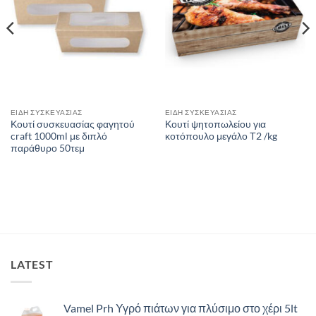
ΕΙΔΗ ΣΥΣΚΕΥΑΣΙΑΣ
ΕΙΔΗ ΣΥΣΚΕΥΑΣΙΑΣ
Κουτί συσκευασίας φαγητού
Κουτί ψητοπωλείου για
craft 1000ml με διπλό
κοτόπουλο μεγάλο Τ2 /kg
παράθυρο 50τεμ
LATEST
Vamel Prh Υγρό πιάτων για πλύσιμο στο χέρι 5lt