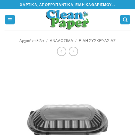
Μετάβαση
ΧΑΡΤΙΚΆ, ΑΠΟΡΡΥΠΑΝΤΙΚΆ, ΕΊΔΗ ΚΑΘΑΡΙΣΜΟΎ...
στο
περιεχόμενο
Αρχική σελίδα
/
ΑΝΑΛΩΣΙΜΑ
/
ΕΙΔΗ ΣΥΣΚΕΥΑΣΙΑΣ