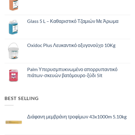
Glass 5 L – Καθαριστικό Τζαμιών Με Άρωμα
Oxidoc Plus Λευκαντικό οξυγονούχο 10Kg
Palm Υπερυσμπυκνωμένο απορρυπαντικό
πιάτων-σκευών βατόμουρο-ξύδι 5lt
BEST SELLING
Διάφανη μεμβράνη τροφίμων 43x1000m 5.10kg