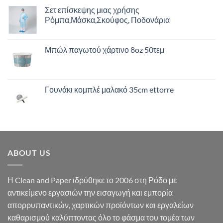
Σετ επίσκεψης μιας χρήσης
Ρόμπα,Μάσκα,Σκούφος, Ποδονάρια
Μπώλ παγωτού χάρτινο 8oz 50τεμ
Γουνάκι κομπλέ μαλακό 35cm ettorre
ABOUT US
Η Clean and Paper ιδρύθηκε το 2006 στη Ρόδο με
αντικείμενο εργασιών την εισαγωγή και εμπορία
απορρυπαντικών, χαρτικών προϊόντων και εργαλείων
καθαρισμού καλύπτοντας όλο το φάσμα του τομέα των