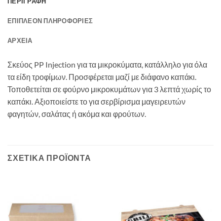
ΠΕΡΙΓΡΑΦΉ
ΕΠΙΠΛΈΟΝ ΠΛΗΡΟΦΟΡΊΕΣ
ΑΡΧΕΊΑ
Σκεύος PP Injection για τα μικροκύματα, κατάλληλο για όλα
τα είδη τροφίμων. Προσφέρεται μαζί με διάφανο καπάκι.
Τοποθετείται σε φούρνο μικροκυμάτων για 3 λεπτά χωρίς το
καπάκι. Αξιοποιείστε το για σερβίρισμα μαγειρευτών
φαγητών, σαλάτας ή ακόμα και φρούτων.
ΣΧΕΤΙΚΆ ΠΡΟΪΌΝΤΑ