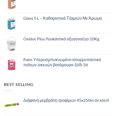
Glass 5 L – Καθαριστικό Τζαμιών Με Άρωμα
Oxidoc Plus Λευκαντικό οξυγονούχο 10Kg
Palm Υπερυσμπυκνωμένο απορρυπαντικό
πιάτων-σκευών βατόμουρο-ξύδι 5lt
BEST SELLING
Διάφανη μεμβράνη τροφίμων 45x250m σε κουτί