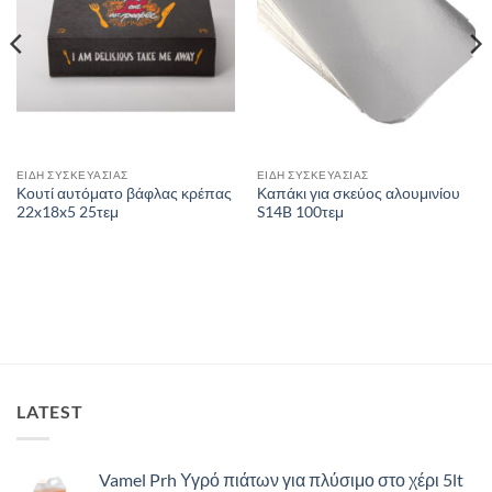
ΕΙΔΗ ΣΥΣΚΕΥΑΣΙΑΣ
ΕΙΔΗ ΣΥΣΚΕΥΑΣΙΑΣ
Κουτί αυτόματο βάφλας κρέπας
Καπάκι για σκεύος αλουμινίου
22x18x5 25τεμ
S14B 100τεμ
LATEST
Vamel Prh Υγρό πιάτων για πλύσιμο στο χέρι 5lt