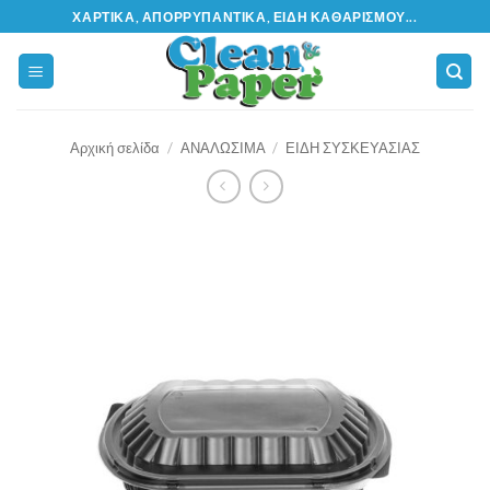
Μετάβαση
ΧΑΡΤΙΚΆ, ΑΠΟΡΡΥΠΑΝΤΙΚΆ, ΕΊΔΗ ΚΑΘΑΡΙΣΜΟΎ...
στο
περιεχόμενο
Αρχική σελίδα
/
ΑΝΑΛΩΣΙΜΑ
/
ΕΙΔΗ ΣΥΣΚΕΥΑΣΙΑΣ