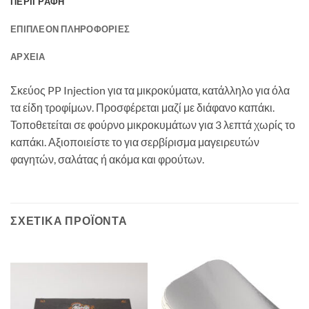
ΠΕΡΙΓΡΑΦΉ
ΕΠΙΠΛΈΟΝ ΠΛΗΡΟΦΟΡΊΕΣ
ΑΡΧΕΊΑ
Σκεύος PP Injection για τα μικροκύματα, κατάλληλο για όλα
τα είδη τροφίμων. Προσφέρεται μαζί με διάφανο καπάκι.
Τοποθετείται σε φούρνο μικροκυμάτων για 3 λεπτά χωρίς το
καπάκι. Αξιοποιείστε το για σερβίρισμα μαγειρευτών
φαγητών, σαλάτας ή ακόμα και φρούτων.
ΣΧΕΤΙΚΆ ΠΡΟΪΌΝΤΑ