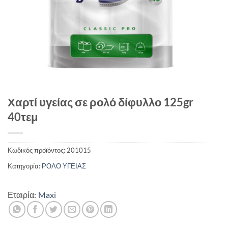
Χαρτί υγείας σε ρολό δίφυλλο 125gr
40τεμ
Κωδικός προϊόντος:
201015
Κατηγορία:
ΡΟΛΟ ΥΓΕΙΑΣ
Εταιρία:
Maxi