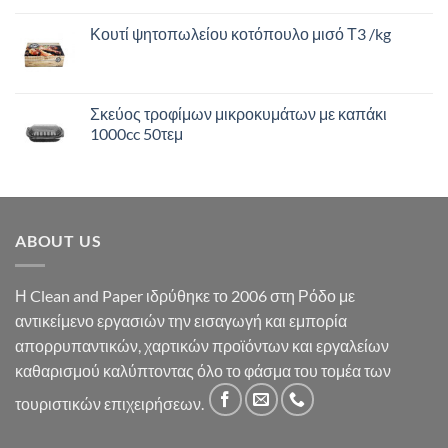
Κουτί ψητοπωλείου κοτόπουλο μισό Τ3 /kg
Σκεύος τροφίμων μικροκυμάτων με καπάκι
1000cc 50τεμ
ABOUT US
Η Clean and Paper ιδρύθηκε το 2006 στη Ρόδο με
αντικείμενο εργασιών την εισαγωγή και εμπορία
απορρυπαντικών, χαρτικών προϊόντων και εργαλείων
καθαρισμού καλύπτοντας όλο το φάσμα του τομέα των
τουριστικών επιχειρήσεων.