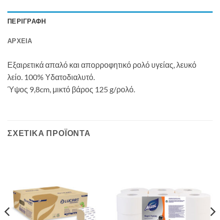
ΠΕΡΙΓΡΑΦΉ
ΑΡΧΕΊΑ
Εξαιρετικά απαλό και απορροφητικό ρολό υγείας, λευκό
λείο. 100% Υδατοδιαλυτό.
Ύψος 9,8cm, μικτό βάρος 125 g/ρολό.
ΣΧΕΤΙΚΆ ΠΡΟΪΌΝΤΑ