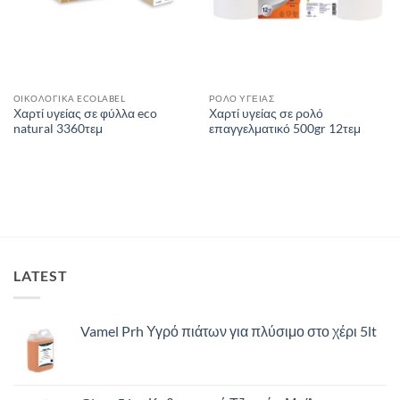
ΟΙΚΟΛΟΓΙΚΑ ECOLABEL
ΡΟΛΟ ΥΓΕΙΑΣ
Χαρτί υγείας σε φύλλα eco
Χαρτί υγείας σε ρολό
natural 3360τεμ
επαγγελματικό 500gr 12τεμ
LATEST
Vamel Prh Υγρό πιάτων για πλύσιμο στο χέρι 5lt