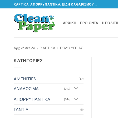
Μετάβαση
ΧΑΡΤΙΚΆ, ΑΠΟΡΡΥΠΑΝΤΙΚΆ, ΕΊΔΗ ΚΑΘΑΡΙΣΜΟΎ...
στο
περιεχόμενο
ΑΡΧΙΚΉ
ΠΡΟΪΌΝΤΑ
Η ΠΟΛΙΤ
Αρχική σελίδα
/
ΧΑΡΤΙΚΑ
/
ΡΟΛΟ ΥΓΕΙΑΣ
ΚΑΤΗΓΟΡΊΕΣ
AMENITIES
(17)
ΑΝΑΛΩΣΙΜΑ
(293)
ΑΠΟΡΡΥΠΑΝΤΙΚΑ
(144)
ΓΑΝΤΙΑ
(8)