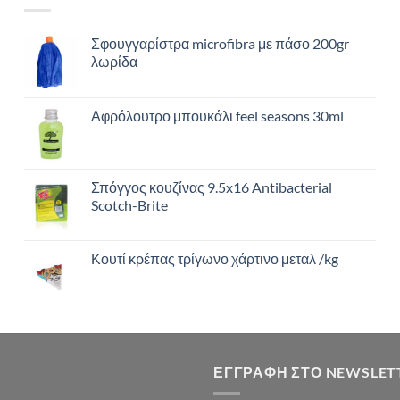
Σφουγγαρίστρα microfibra με πάσο 200gr
λωρίδα
Αφρόλουτρο μπουκάλι feel seasons 30ml
Σπόγγος κουζίνας 9.5x16 Antibacterial
Scotch-Brite
Κουτί κρέπας τρίγωνο χάρτινο μεταλ /kg
ΕΓΓΡΑΦΉ ΣΤΟ NEWSLET