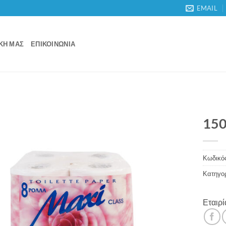
EMAIL
ΙΚΉ ΜΑΣ
ΕΠΙΚΟΙΝΩΝΊΑ
150
Κωδικός
Κατηγο
Εταιρί