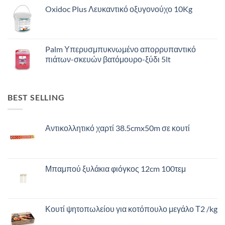
Oxidoc Plus Λευκαντικό οξυγονούχο 10Kg
Palm Υπερυσμπυκνωμένο απορρυπαντικό
πιάτων-σκευών βατόμουρο-ξύδι 5lt
BEST SELLING
Αντικολλητικό χαρτί 38.5cmx50m σε κουτί
Μπαμπού ξυλάκια φιόγκος 12cm 100τεμ
Κουτί ψητοπωλείου για κοτόπουλο μεγάλο Τ2 /kg