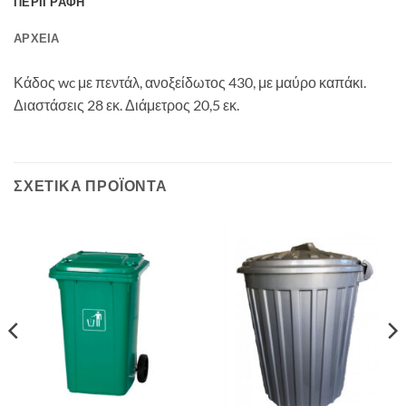
ΠΕΡΙΓΡΑΦΉ
ΑΡΧΕΊΑ
Κάδος wc με πεντάλ, ανοξείδωτος 430, με μαύρο καπάκι.
Διαστάσεις 28 εκ. Διάμετρος 20,5 εκ.
ΣΧΕΤΙΚΆ ΠΡΟΪΌΝΤΑ