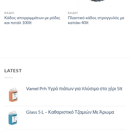
ΚΑΔΟΙ
ΚΑΔΟΙ
Κάδος απορριμμάτων με ρόδες
Πλαστικό κάδος στρογγυλός με
και πετάλ 100lt
καπάκι 40lt
LATEST
Vamel Prh Υγρό πιάτων για πλύσιμο στο χέρι 5lt
Glass 5 L – Καθαριστικό Τζαμιών Με Άρωμα