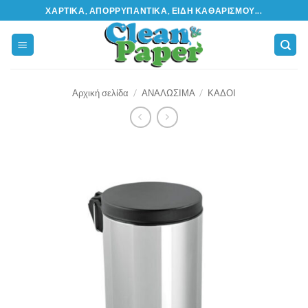
Μετάβαση
ΧΑΡΤΙΚΆ, ΑΠΟΡΡΥΠΑΝΤΙΚΆ, ΕΊΔΗ ΚΑΘΑΡΙΣΜΟΎ...
στο
περιεχόμενο
Αρχική σελίδα
/
ΑΝΑΛΩΣΙΜΑ
/
ΚΑΔΟΙ