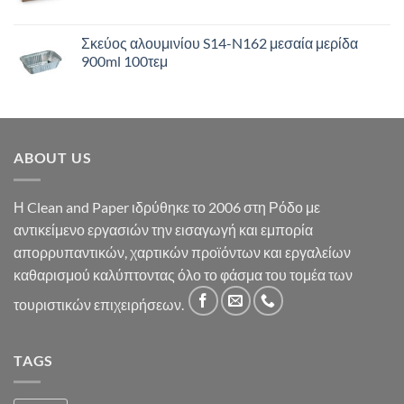
Σκεύος αλουμινίου S14-N162 μεσαία μερίδα
900ml 100τεμ
ABOUT US
Η Clean and Paper ιδρύθηκε το 2006 στη Ρόδο με
αντικείμενο εργασιών την εισαγωγή και εμπορία
απορρυπαντικών, χαρτικών προϊόντων και εργαλείων
καθαρισμού καλύπτοντας όλο το φάσμα του τομέα των
τουριστικών επιχειρήσεων.
TAGS