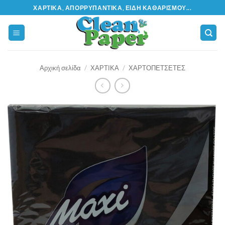
Μετάβαση
ΧΑΡΤΙΚΆ, ΑΠΟΡΡΥΠΑΝΤΙΚΆ, ΕΊΔΗ ΚΑΘΑΡΙΣΜΟΎ...
στο
περιεχόμενο
Αρχική σελίδα
/
ΧΑΡΤΙΚΑ
/
ΧΑΡΤΟΠΕΤΣΕΤΕΣ