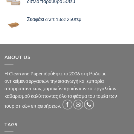
διπλό παράθυρο 50τεμ
Σκαφάκι craft 13oz 250τεμ
ABOUT US
Η Clean and Paper ιδρύθηκε το 2006 στη Ρόδο με
αντικείμενο εργασιών την εισαγωγή και εμπορία
απορρυπαντικών, χαρτικών προϊόντων και εργαλείων
καθαρισμού καλύπτοντας όλο το φάσμα του τομέα των
τουριστικών επιχειρήσεων.
TAGS