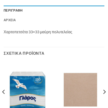
ΠΕΡΙΓΡΑΦΉ
ΑΡΧΕΊΑ
Χαρτοπετσέτα 33×33 μαύρη πολυτελείας
ΣΧΕΤΙΚΆ ΠΡΟΪΌΝΤΑ