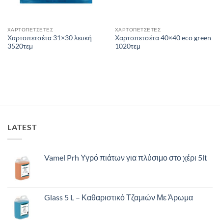
ΧΑΡΤΟΠΕΤΣΕΤΕΣ
ΧΑΡΤΟΠΕΤΣΕΤΕΣ
Χαρτοπετσέτα 31×30 λευκή
Χαρτοπετσέτα 40×40 eco green
3520τεμ
1020τεμ
LATEST
Vamel Prh Υγρό πιάτων για πλύσιμο στο χέρι 5lt
Glass 5 L – Καθαριστικό Τζαμιών Με Άρωμα