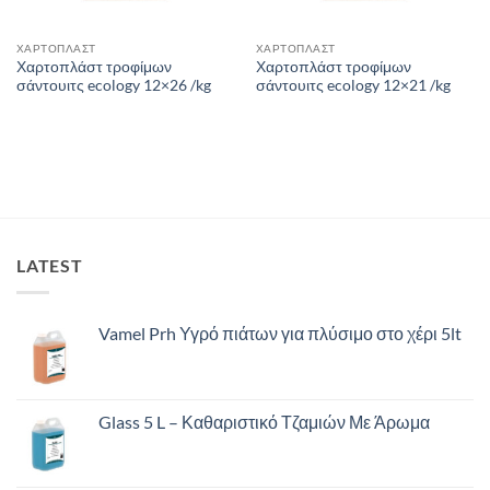
ΧΑΡΤΟΠΛΑΣΤ
ΧΑΡΤΟΠΛΑΣΤ
Χαρτοπλάστ τροφίμων
Χαρτοπλάστ τροφίμων
σάντουιτς ecology 12×26 /kg
σάντουιτς ecology 12×21 /kg
LATEST
Vamel Prh Υγρό πιάτων για πλύσιμο στο χέρι 5lt
Glass 5 L – Καθαριστικό Τζαμιών Με Άρωμα