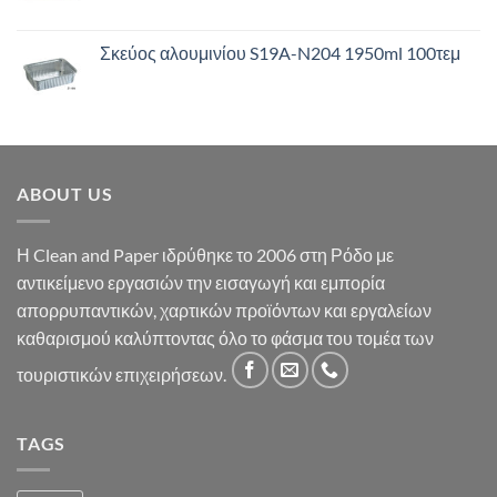
Σκεύος αλουμινίου S19A-N204 1950ml 100τεμ
ABOUT US
Η Clean and Paper ιδρύθηκε το 2006 στη Ρόδο με
αντικείμενο εργασιών την εισαγωγή και εμπορία
απορρυπαντικών, χαρτικών προϊόντων και εργαλείων
καθαρισμού καλύπτοντας όλο το φάσμα του τομέα των
τουριστικών επιχειρήσεων.
TAGS