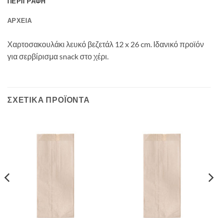
ΠΕΡΙΓΡΑΦΉ
ΑΡΧΕΊΑ
Χαρτοσακουλάκι λευκό βεζετάλ 12 x 26 cm. Ιδανικό προϊόν
για σερβίρισμα snack στο χέρι.
ΣΧΕΤΙΚΆ ΠΡΟΪΌΝΤΑ