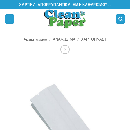
Μετάβαση
ΧΑΡΤΙΚΆ, ΑΠΟΡΡΥΠΑΝΤΙΚΆ, ΕΊΔΗ ΚΑΘΑΡΙΣΜΟΎ...
στο
περιεχόμενο
Αρχική σελίδα
/
ΑΝΑΛΩΣΙΜΑ
/
ΧΑΡΤΟΠΛΑΣΤ