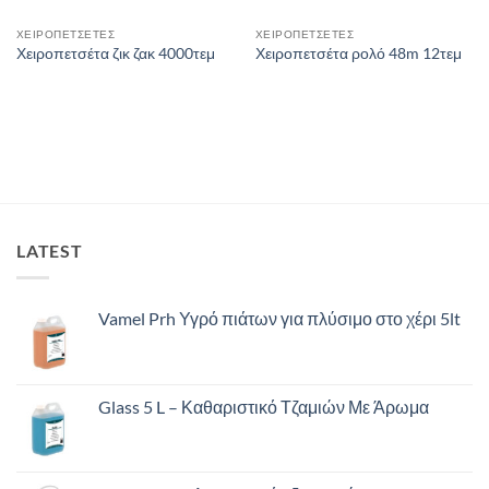
ΧΕΙΡΟΠΕΤΣΕΤΕΣ
ΧΕΙΡΟΠΕΤΣΕΤΕΣ
Χειροπετσέτα ζικ ζακ 4000τεμ
Χειροπετσέτα ρολό 48m 12τεμ
LATEST
Vamel Prh Υγρό πιάτων για πλύσιμο στο χέρι 5lt
Glass 5 L – Καθαριστικό Τζαμιών Με Άρωμα