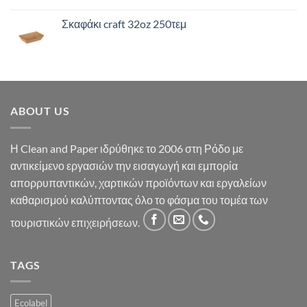
Σκαφάκι craft 32oz 250τεμ
ABOUT US
Η Clean and Paper ιδρύθηκε το 2006 στη Ρόδο με
αντικείμενο εργασιών την εισαγωγή και εμπορία
απορρυπαντικών, χαρτικών προϊόντων και εργαλείων
καθαρισμού καλύπτοντας όλο το φάσμα του τομέα των
τουριστικών επιχειρήσεων.
TAGS
Ecolabel