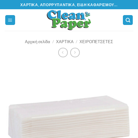
Μετάβαση
ΧΑΡΤΙΚΆ, ΑΠΟΡΡΥΠΑΝΤΙΚΆ, ΕΊΔΗ ΚΑΘΑΡΙΣΜΟΎ...
στο
περιεχόμενο
Αρχική σελίδα
/
ΧΑΡΤΙΚΑ
/
ΧΕΙΡΟΠΕΤΣΕΤΕΣ