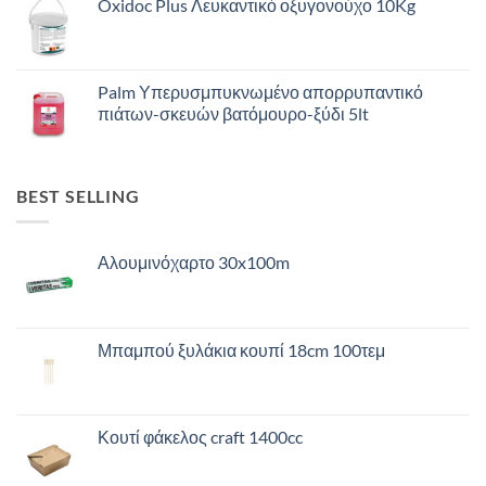
Oxidoc Plus Λευκαντικό οξυγονούχο 10Kg
Palm Υπερυσμπυκνωμένο απορρυπαντικό
πιάτων-σκευών βατόμουρο-ξύδι 5lt
BEST SELLING
Αλουμινόχαρτο 30x100m
Μπαμπού ξυλάκια κουπί 18cm 100τεμ
Κουτί φάκελος craft 1400cc