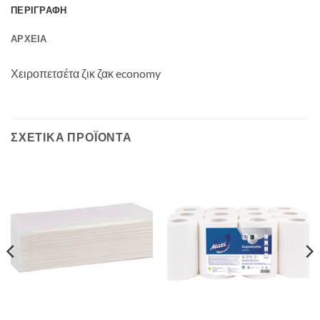
ΠΕΡΙΓΡΑΦΉ
ΑΡΧΕΊΑ
Χειροπετσέτα ζικ ζακ economy
ΣΧΕΤΙΚΆ ΠΡΟΪΌΝΤΑ