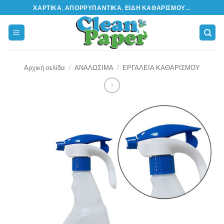
Μετάβαση
ΧΑΡΤΙΚΆ, ΑΠΟΡΡΥΠΑΝΤΙΚΆ, ΕΊΔΗ ΚΑΘΑΡΙΣΜΟΎ...
στο
περιεχόμενο
Αρχική σελίδα
/
ΑΝΑΛΩΣΙΜΑ
/
ΕΡΓΑΛΕΙΑ ΚΑΘΑΡΙΣΜΟΥ