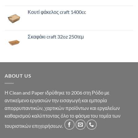
Κουτί φάκελος craft 1400cc
Σκαφάκι craft 32oz 250τεμ
ABOUT US
Η Clean and Paper ιδρύθηκε το 2006 στη Ρόδο με
αντικείμενο εργασιών την εισαγωγή και εμπορία
απορρυπαντικών, χαρτικών προϊόντων και εργαλείων
καθαρισμού καλύπτοντας όλο το φάσμα του τομέα των
τουριστικών επιχειρήσεων.