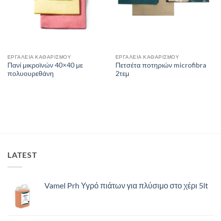
ΕΡΓΑΛΕΙΑ ΚΑΘΑΡΙΣΜΟΥ
ΕΡΓΑΛΕΙΑ ΚΑΘΑΡΙΣΜΟΥ
Πανί μικροϊνών 40×40 με
Πετσέτα ποτηριών microfibra
πολυουρεθάνη
2τεμ
LATEST
Vamel Prh Υγρό πιάτων για πλύσιμο στο χέρι 5lt