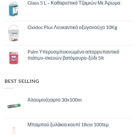
Glass 5 L – Καθαριστικό Τζαμιών Με Άρωμα
Oxidoc Plus Λευκαντικό οξυγονούχο 10Kg
Palm Υπερυσμπυκνωμένο απορρυπαντικό
πιάτων-σκευών βατόμουρο-ξύδι 5lt
BEST SELLING
Αλουμινόχαρτο 30x100m
Μπαμπού ξυλάκια κουπί 18cm 100τεμ