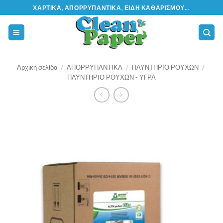
Μετάβαση
ΧΑΡΤΙΚΆ, ΑΠΟΡΡΥΠΑΝΤΙΚΆ, ΕΊΔΗ ΚΑΘΑΡΙΣΜΟΎ...
στο
περιεχόμενο
Αρχική σελίδα
/
ΑΠΟΡΡΥΠΑΝΤΙΚΑ
/
ΠΛΥΝΤΗΡΙΟ ΡΟΥΧΩΝ
/
ΠΛΥΝΤΗΡΙΟ ΡΟΥΧΩΝ - ΥΓΡΑ