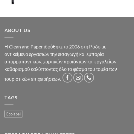
ABOUT US
Η Clean and Paper ιδρύθηκε το 2006 στη Ρόδο με
αντικείμενο εργασιών την εισαγωγή και εμπορία
απορρυπαντικών, χαρτικών προϊόντων και εργαλείων
καθαρισμού καλύπτοντας όλο το φάσμα του τομέα των
τουριστικών επιχειρήσεων.
TAGS
Ecolabel