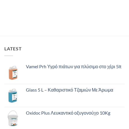
LATEST
Vamel Prh Υγρό πιάτων για πλύσιμο στο χέρι 5lt
Glass 5 L – Καθαριστικό Τζαμιών Με Άρωμα
Oxidoc Plus Λευκαντικό οξυγονούχο 10Kg