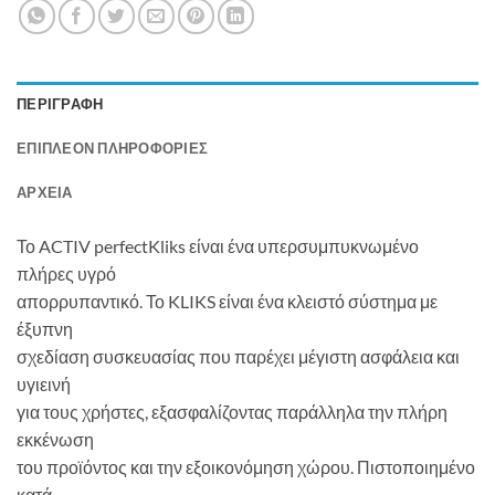
ΠΕΡΙΓΡΑΦΉ
ΕΠΙΠΛΈΟΝ ΠΛΗΡΟΦΟΡΊΕΣ
ΑΡΧΕΊΑ
Το ACTIV perfectKliks είναι ένα υπερσυμπυκνωμένο
πλήρες υγρό
απορρυπαντικό. Το KLIKS είναι ένα κλειστό σύστημα με
έξυπνη
σχεδίαση συσκευασίας που παρέχει μέγιστη ασφάλεια και
υγιεινή
για τους χρήστες, εξασφαλίζοντας παράλληλα την πλήρη
εκκένωση
του προϊόντος και την εξοικονόμηση χώρου. Πιστοποιημένο
κατά