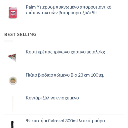
Palm Υπερυσμπυκνωμένο απορρυπαντικό
πιάτων-σκευών βατόμουρο-ξύδι 5lt
BEST SELLING
Κουτί κρέπας τρίγωνο χάρτινο μεταλ /kg
Πιάτο βιοδιασπώμενο Bio 23 cm 100τεμ
Κοντάρι ξύλινο ενισχυμένο
Ψεκαστήρι flairosol 300ml λευκό-μαύρο