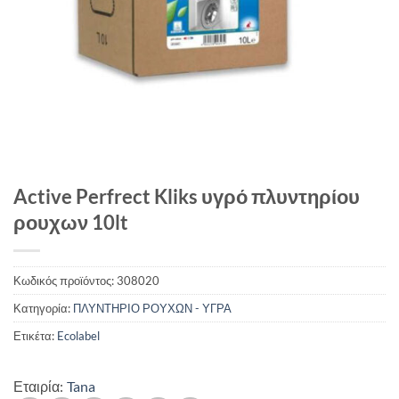
Active Perfrect Kliks υγρό πλυντηρίου
ρουχων 10lt
Κωδικός προϊόντος:
308020
Κατηγορία:
ΠΛΥΝΤΗΡΙΟ ΡΟΥΧΩΝ - ΥΓΡΑ
Ετικέτα:
Ecolabel
Εταιρία:
Tana