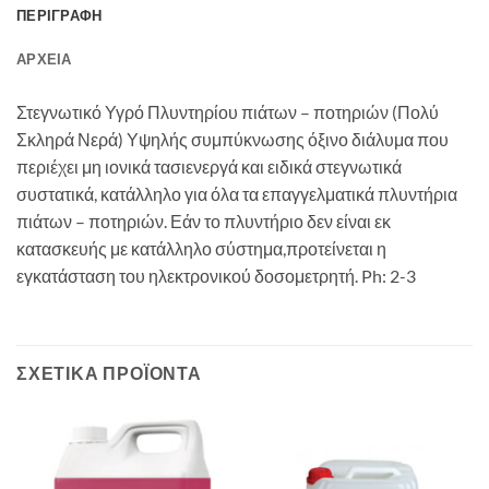
ΠΕΡΙΓΡΑΦΉ
ΑΡΧΕΊΑ
Στεγνωτικό Υγρό Πλυντηρίου πιάτων – ποτηριών (Πολύ
Σκληρά Νερά) Υψηλής συμπύκνωσης όξινο διάλυμα που
περιέχει μη ιονικά τασιενεργά και ειδικά στεγνωτικά
συστατικά, κατάλληλο για όλα τα επαγγελματικά πλυντήρια
πιάτων – ποτηριών. Εάν το πλυντήριο δεν είναι εκ
κατασκευής με κατάλληλο σύστημα,προτείνεται η
εγκατάσταση του ηλεκτρονικού δοσομετρητή. Ph: 2-3
ΣΧΕΤΙΚΆ ΠΡΟΪΌΝΤΑ