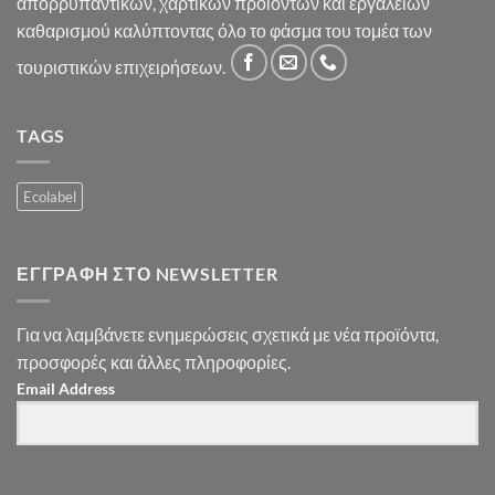
απορρυπαντικών, χαρτικών προϊόντων και εργαλείων
καθαρισμού καλύπτοντας όλο το φάσμα του τομέα των
τουριστικών επιχειρήσεων.
TAGS
Ecolabel
ΕΓΓΡΑΦΉ ΣΤΟ NEWSLETTER
Για να λαμβάνετε ενημερώσεις σχετικά με νέα προϊόντα,
προσφορές και άλλες πληροφορίες.
Email Address