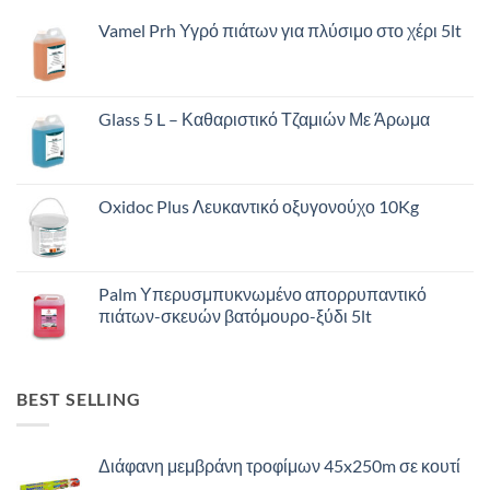
Vamel Prh Υγρό πιάτων για πλύσιμο στο χέρι 5lt
Glass 5 L – Καθαριστικό Τζαμιών Με Άρωμα
Oxidoc Plus Λευκαντικό οξυγονούχο 10Kg
Palm Υπερυσμπυκνωμένο απορρυπαντικό
πιάτων-σκευών βατόμουρο-ξύδι 5lt
BEST SELLING
Διάφανη μεμβράνη τροφίμων 45x250m σε κουτί