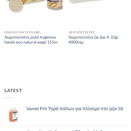
ΟΙΚΟΛΟΓΙΚΑ ECOLABEL
ΧΕΙΡΟΠΕΤΣΕΤΕΣ
Χειροπετσέτα ρολό hygenius
Χειροπετσέτα ζικ ζακ A 32gr
hands eco natural καφέ 155m
4000τεμ
LATEST
Vamel Prh Υγρό πιάτων για πλύσιμο στο χέρι 5lt