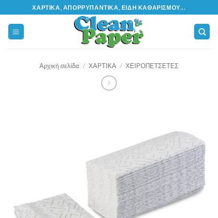
Μετάβαση
ΧΑΡΤΙΚΆ, ΑΠΟΡΡΥΠΑΝΤΙΚΆ, ΕΊΔΗ ΚΑΘΑΡΙΣΜΟΎ...
στο
περιεχόμενο
Αρχική σελίδα
/
ΧΑΡΤΙΚΑ
/
ΧΕΙΡΟΠΕΤΣΕΤΕΣ