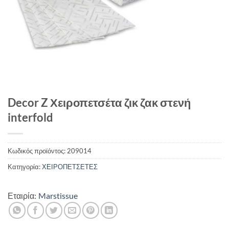
Decor Z Χειροπετσέτα ζικ ζακ στενή
interfold
Κωδικός προϊόντος:
209014
Κατηγορία:
ΧΕΙΡΟΠΕΤΣΕΤΕΣ
Εταιρία:
Marstissue