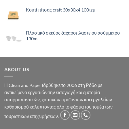
Κουτί πίτσας craft 30x30x4 100τεμ
Πλαστικό σκεύος ζαχαροπλαστείου ασύμμετρο
130ml
ABOUT US
Η Clean and Paper ιδρύθηκε το 2006 στη Ρόδο με
αντικείμενο εργασιών την εισαγωγή και εμπορία
απορρυπαντικών, χαρτικών προϊόντων και εργαλείων
καθαρισμού καλύπτοντας όλο το φάσμα του τομέα των
τουριστικών επιχειρήσεων.