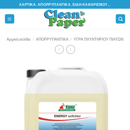
Μετάβαση
ΧΑΡΤΙΚΆ, ΑΠΟΡΡΥΠΑΝΤΙΚΆ, ΕΊΔΗ ΚΑΘΑΡΙΣΜΟΎ...
στο
περιεχόμενο
Αρχική σελίδα
/
ΑΠΟΡΡΥΠΑΝΤΙΚΑ
/
ΥΓΡΑ ΠΛΥΝΤΗΡΙΟΥ ΠΙΑΤΩΝ