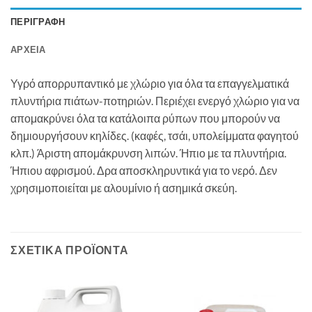
ΠΕΡΙΓΡΑΦΉ
ΑΡΧΕΊΑ
Υγρό απορρυπαντικό με χλώριο για όλα τα επαγγελματικά
πλυντήρια πιάτων-ποτηριών. Περιέχει ενεργό χλώριο για να
απομακρύνει όλα τα κατάλοιπα ρύπων που μπορούν να
δημιουργήσουν κηλίδες. (καφές, τσάι, υπολείμματα φαγητού
κλπ.) Άριστη απομάκρυνση λιπών. Ήπιο με τα πλυντήρια.
Ήπιου αφρισμού. Δρα αποσκληρυντικά για το νερό. Δεν
χρησιμοποιείται με αλουμίνιο ή ασημικά σκεύη.
ΣΧΕΤΙΚΆ ΠΡΟΪΌΝΤΑ