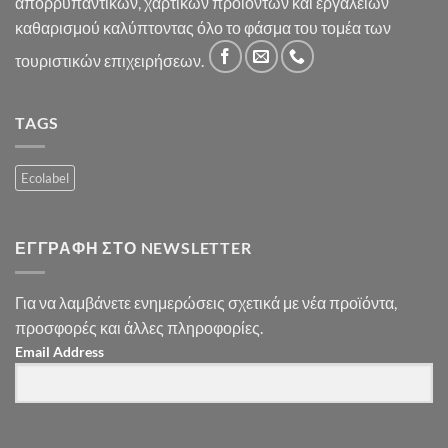
απορρυπαντικών, χαρτικών προϊόντων και εργαλείων
καθαρισμού καλύπτοντας όλο το φάσμα του τομέα των
τουριστικών επιχειρήσεων.
TAGS
Ecolabel
ΕΓΓΡΑΦΉ ΣΤΟ NEWSLETTER
Για να λαμβάνετε ενημερώσεις σχετικά με νέα προϊόντα,
προσφορές και άλλες πληροφορίες.
Email Address