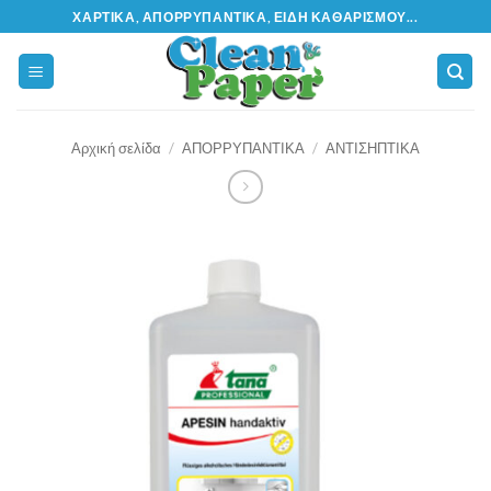
Μετάβαση
ΧΑΡΤΙΚΆ, ΑΠΟΡΡΥΠΑΝΤΙΚΆ, ΕΊΔΗ ΚΑΘΑΡΙΣΜΟΎ...
στο
περιεχόμενο
Αρχική σελίδα
/
ΑΠΟΡΡΥΠΑΝΤΙΚΑ
/
ΑΝΤΙΣΗΠΤΙΚΑ