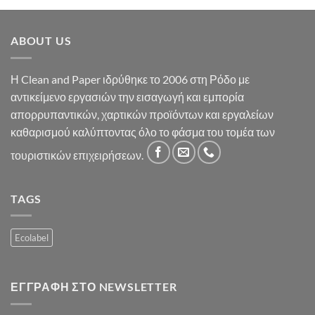
ABOUT US
Η Clean and Paper ιδρύθηκε το 2006 στη Ρόδο με
αντικείμενο εργασιών την εισαγωγή και εμπορία
απορρυπαντικών, χαρτικών προϊόντων και εργαλείων
καθαρισμού καλύπτοντας όλο το φάσμα του τομέα των
τουριστικών επιχειρήσεων.
TAGS
Ecolabel
ΕΓΓΡΑΦΉ ΣΤΟ NEWSLETTER