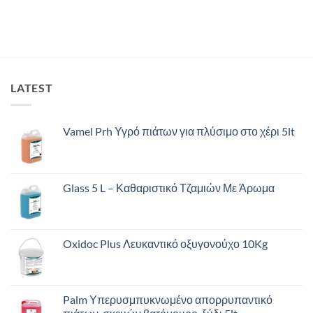
LATEST
Vamel Prh Υγρό πιάτων για πλύσιμο στο χέρι 5lt
Glass 5 L – Καθαριστικό Τζαμιών Με Άρωμα
Oxidoc Plus Λευκαντικό οξυγονούχο 10Kg
Palm Υπερυσμπυκνωμένο απορρυπαντικό